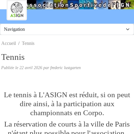
Panneau de gestion des cookies
Accueil
Tennis
Tennis
Publiée le
22 avril 2026
par frederic lustgarten
Le tennis à L'ASIGN est réduit, si on peut
dire ainsi, à la participation aux
championnats en Corpo.
La réservation de courts à la ville de Paris
n'étant plus possible pour l'association.