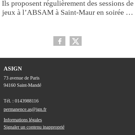
Ils proposent régulièrement des sessions de
jeux à l’ABSAM à Saint-Maur en soirée …
ASIGN
73 avenue de Paris
94160
Saint-Mandé
Tél. :
0143988116
permanence.as@ign.fr
Informations légales
Signaler un contenu inapproprié