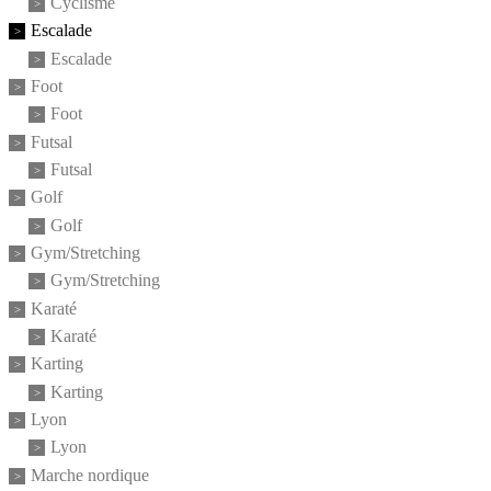
Cyclisme
Escalade
Escalade
Foot
Foot
Futsal
Futsal
Golf
Golf
Gym/Stretching
Gym/Stretching
Karaté
Karaté
Karting
Karting
Lyon
Lyon
Marche nordique