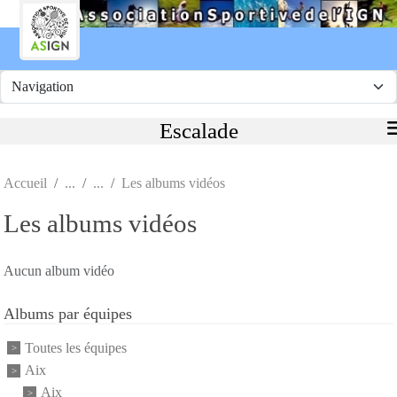
Panneau de gestion des cookies
Escalade
Accueil
Les albums vidéos
Les albums vidéos
Aucun album vidéo
Albums par équipes
Toutes les équipes
Aix
Aix