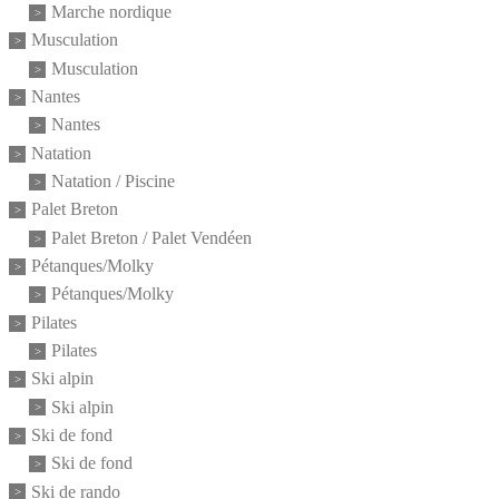
Marche nordique
Musculation
Musculation
Nantes
Nantes
Natation
Natation / Piscine
Palet Breton
Palet Breton / Palet Vendéen
Pétanques/Molky
Pétanques/Molky
Pilates
Pilates
Ski alpin
Ski alpin
Ski de fond
Ski de fond
Ski de rando