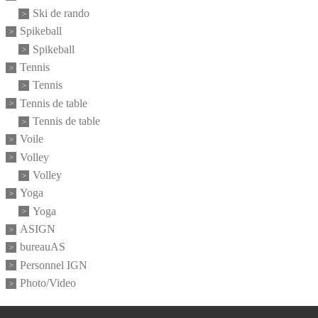
Ski de rando
Spikeball
Spikeball
Tennis
Tennis
Tennis de table
Tennis de table
Voile
Volley
Volley
Yoga
Yoga
ASIGN
bureauAS
Personnel IGN
Photo/Video