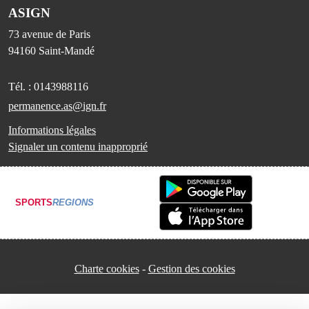
ASIGN
73 avenue de Paris
94160
Saint-Mandé
Tél. :
0143988116
permanence.as@ign.fr
Informations légales
Signaler un contenu inapproprié
SPORTS
REGIONS
Charte cookies
Gestion des cookies