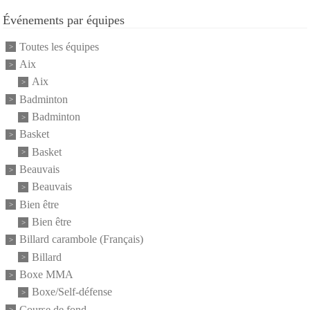
Événements par équipes
Toutes les équipes
Aix
Aix
Badminton
Badminton
Basket
Basket
Beauvais
Beauvais
Bien être
Bien être
Billard carambole (Français)
Billard
Boxe MMA
Boxe/Self-défense
Course de fond