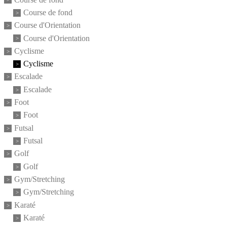
Course de fond
Course d'Orientation
Course d'Orientation
Cyclisme
Cyclisme
Escalade
Escalade
Foot
Foot
Futsal
Futsal
Golf
Golf
Gym/Stretching
Gym/Stretching
Karaté
Karaté