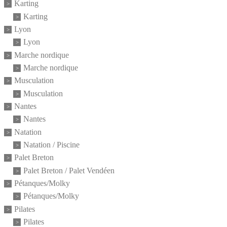
Karting
Karting
Lyon
Lyon
Marche nordique
Marche nordique
Musculation
Musculation
Nantes
Nantes
Natation
Natation / Piscine
Palet Breton
Palet Breton / Palet Vendéen
Pétanques/Molky
Pétanques/Molky
Pilates
Pilates