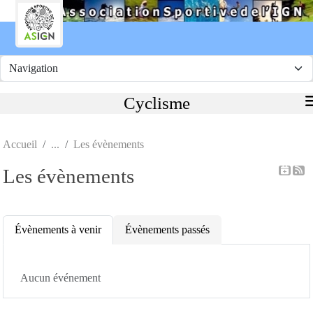
Panneau de gestion des cookies
Cyclisme
Accueil
Les évènements
Les évènements
Évènements à venir
Évènements passés
Aucun événement