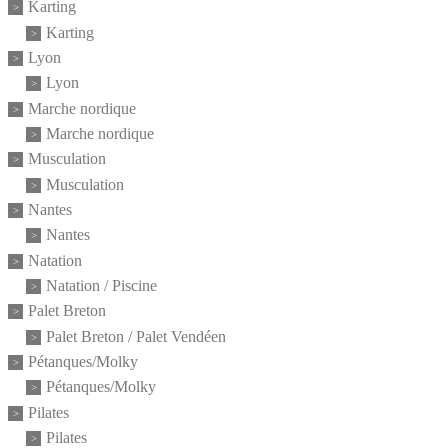
Karting
Karting
Lyon
Lyon
Marche nordique
Marche nordique
Musculation
Musculation
Nantes
Nantes
Natation
Natation / Piscine
Palet Breton
Palet Breton / Palet Vendéen
Pétanques/Molky
Pétanques/Molky
Pilates
Pilates