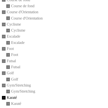
Course de fond
Course d'Orientation
Course d'Orientation
Cyclisme
Cyclisme
Escalade
Escalade
Foot
Foot
Futsal
Futsal
Golf
Golf
Gym/Stretching
Gym/Stretching
Karaté
Karaté