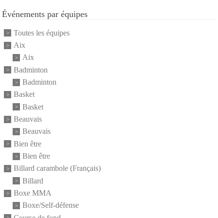
Événements par équipes
Toutes les équipes
Aix
Aix
Badminton
Badminton
Basket
Basket
Beauvais
Beauvais
Bien être
Bien être
Billard carambole (Français)
Billard
Boxe MMA
Boxe/Self-défense
Course de fond