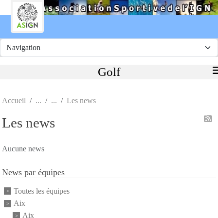
Panneau de gestion des cookies
Golf
Accueil
Les news
Les news
Aucune news
News par équipes
Toutes les équipes
Aix
Aix