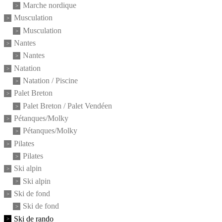
Marche nordique
Musculation
Musculation
Nantes
Nantes
Natation
Natation / Piscine
Palet Breton
Palet Breton / Palet Vendéen
Pétanques/Molky
Pétanques/Molky
Pilates
Pilates
Ski alpin
Ski alpin
Ski de fond
Ski de fond
Ski de rando