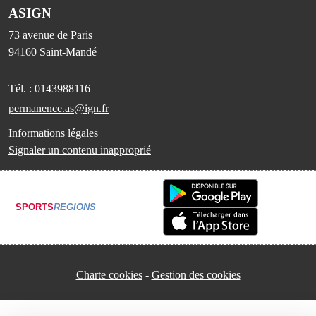
ASIGN
73 avenue de Paris
94160
Saint-Mandé
Tél. :
0143988116
permanence.as@ign.fr
Informations légales
Signaler un contenu inapproprié
SPORTS
REGIONS
Charte cookies
Gestion des cookies