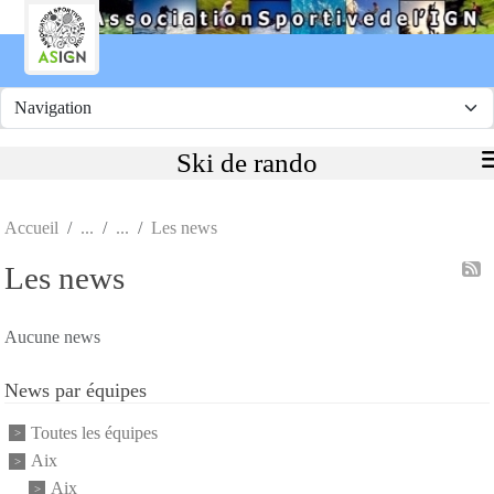
Panneau de gestion des cookies
Ski de rando
Accueil
Les news
Les news
Aucune news
News par équipes
Toutes les équipes
Aix
Aix