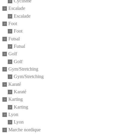
Cyclisme
Escalade
Escalade
Foot
Foot
Futsal
Futsal
Golf
Golf
Gym/Stretching
Gym/Stretching
Karaté
Karaté
Karting
Karting
Lyon
Lyon
Marche nordique