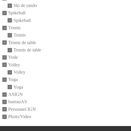
Ski de rando
Spikeball
Spikeball
Tennis
Tennis
Tennis de table
Tennis de table
Voile
Volley
Volley
Yoga
Yoga
ASIGN
bureauAS
Personnel IGN
Photo/Video