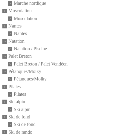
Marche nordique
Musculation
Musculation
Nantes
Nantes
Natation
Natation / Piscine
Palet Breton
Palet Breton / Palet Vendéen
Pétanques/Molky
Pétanques/Molky
Pilates
Pilates
Ski alpin
Ski alpin
Ski de fond
Ski de fond
Ski de rando