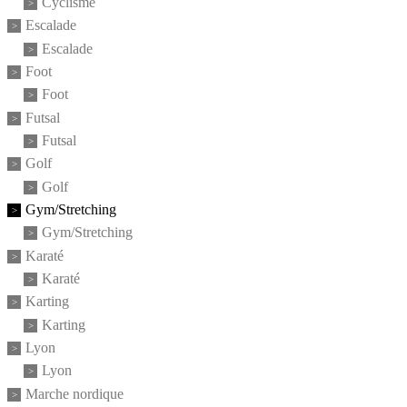
Cyclisme
Escalade
Escalade
Foot
Foot
Futsal
Futsal
Golf
Golf
Gym/Stretching
Gym/Stretching
Karaté
Karaté
Karting
Karting
Lyon
Lyon
Marche nordique