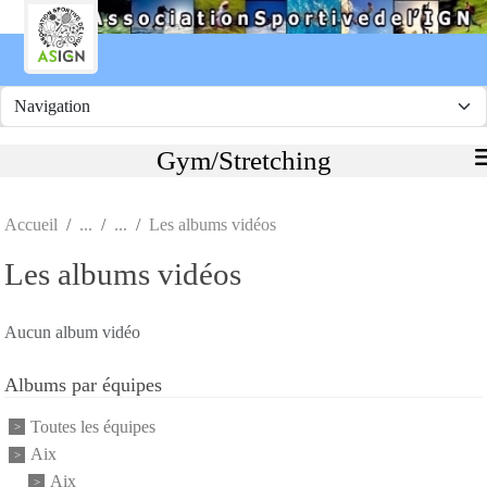
Panneau de gestion des cookies
Gym/Stretching
Accueil
Les albums vidéos
Les albums vidéos
Aucun album vidéo
Albums par équipes
Toutes les équipes
Aix
Aix