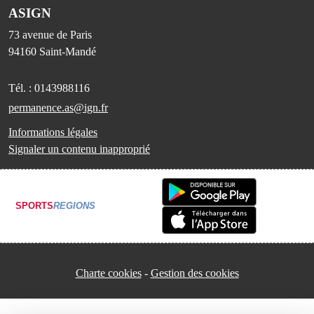
ASIGN
73 avenue de Paris
94160
Saint-Mandé
Tél. :
0143988116
permanence.as@ign.fr
Informations légales
Signaler un contenu inapproprié
SPORTS
REGIONS
Charte cookies
Gestion des cookies