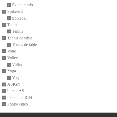
Ski de rando
Spikeball
Spikeball
Tennis
Tennis
Tennis de table
Tennis de table
Voile
Volley
Volley
Yoga
Yoga
ASIGN
bureauAS
Personnel IGN
Photo/Video