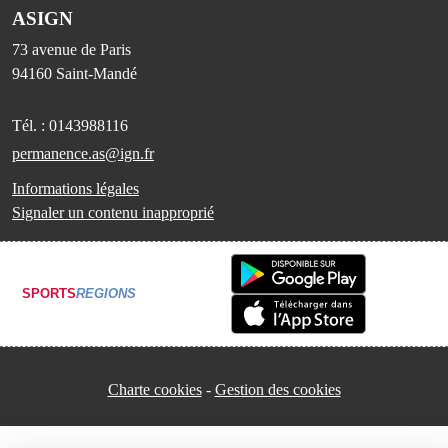
ASIGN
73 avenue de Paris
94160
Saint-Mandé
Tél. :
0143988116
permanence.as@ign.fr
Informations légales
Signaler un contenu inapproprié
SPORTS
REGIONS
Charte cookies
Gestion des cookies