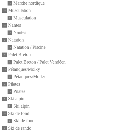
Marche nordique
Musculation
Musculation
Nantes
Nantes
Natation
Natation / Piscine
Palet Breton
Palet Breton / Palet Vendéen
Pétanques/Molky
Pétanques/Molky
Pilates
Pilates
Ski alpin
Ski alpin
Ski de fond
Ski de fond
Ski de rando