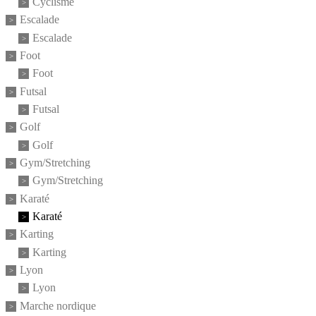
Cyclisme
Escalade
Escalade
Foot
Foot
Futsal
Futsal
Golf
Golf
Gym/Stretching
Gym/Stretching
Karaté
Karaté
Karting
Karting
Lyon
Lyon
Marche nordique