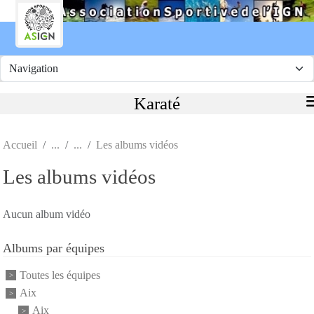
Panneau de gestion des cookies
Karaté
Accueil
Les albums vidéos
Les albums vidéos
Aucun album vidéo
Albums par équipes
Toutes les équipes
Aix
Aix