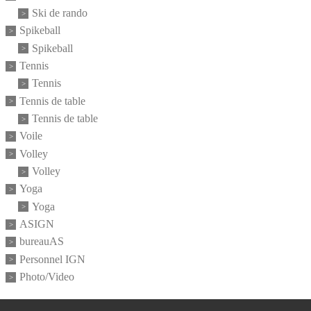
Ski de rando
Spikeball
Spikeball
Tennis
Tennis
Tennis de table
Tennis de table
Voile
Volley
Volley
Yoga
Yoga
ASIGN
bureauAS
Personnel IGN
Photo/Video