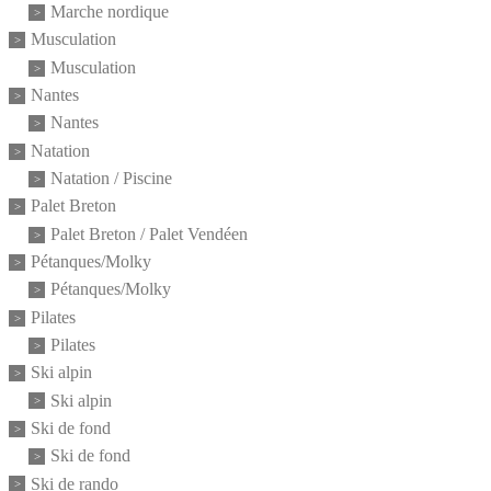
Marche nordique
Musculation
Musculation
Nantes
Nantes
Natation
Natation / Piscine
Palet Breton
Palet Breton / Palet Vendéen
Pétanques/Molky
Pétanques/Molky
Pilates
Pilates
Ski alpin
Ski alpin
Ski de fond
Ski de fond
Ski de rando