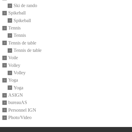
Ski de rando
Spikeball
Spikeball
Tennis
Tennis
Tennis de table
Tennis de table
Voile
Volley
Volley
Yoga
Yoga
ASIGN
bureauAS
Personnel IGN
Photo/Video