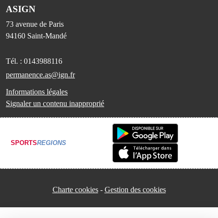
ASIGN
73 avenue de Paris
94160
Saint-Mandé
Tél. :
0143988116
permanence.as@ign.fr
Informations légales
Signaler un contenu inapproprié
SPORTS
REGIONS
Charte cookies
Gestion des cookies