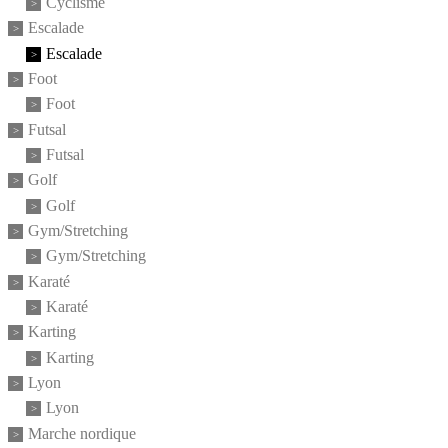
Cyclisme
Escalade
Escalade
Foot
Foot
Futsal
Futsal
Golf
Golf
Gym/Stretching
Gym/Stretching
Karaté
Karaté
Karting
Karting
Lyon
Lyon
Marche nordique