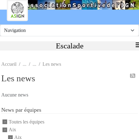
Panneau de gestion des cookies
Escalade
Accueil
Les news
Les news
Aucune news
News par équipes
Toutes les équipes
Aix
Aix