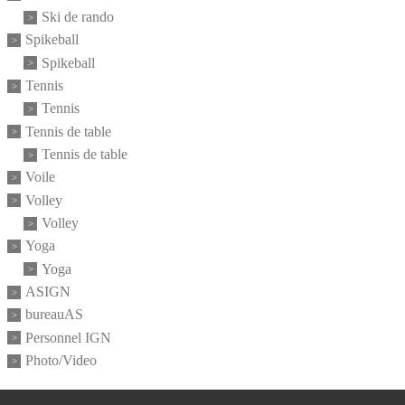
Ski de rando
Spikeball
Spikeball
Tennis
Tennis
Tennis de table
Tennis de table
Voile
Volley
Volley
Yoga
Yoga
ASIGN
bureauAS
Personnel IGN
Photo/Video