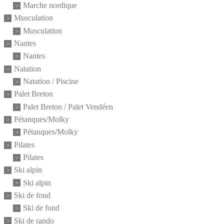
Marche nordique
Musculation
Musculation
Nantes
Nantes
Natation
Natation / Piscine
Palet Breton
Palet Breton / Palet Vendéen
Pétanques/Molky
Pétanques/Molky
Pilates
Pilates
Ski alpin
Ski alpin
Ski de fond
Ski de fond
Ski de rando