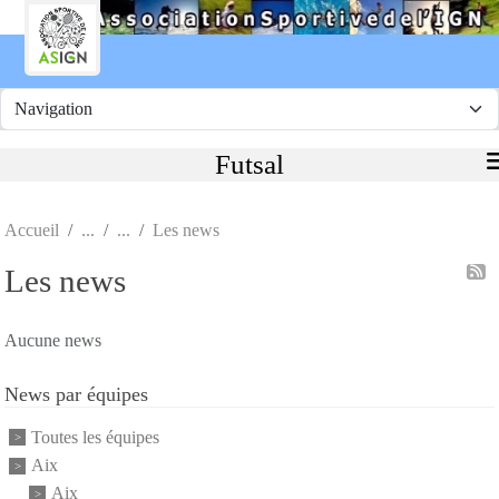
Panneau de gestion des cookies
Futsal
Accueil
Les news
Les news
Aucune news
News par équipes
Toutes les équipes
Aix
Aix