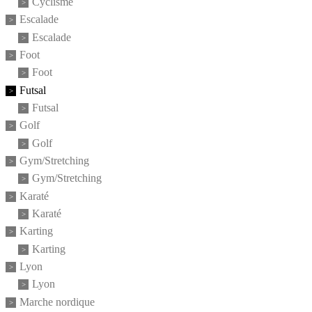
Cyclisme
Escalade
Escalade
Foot
Foot
Futsal
Futsal
Golf
Golf
Gym/Stretching
Gym/Stretching
Karaté
Karaté
Karting
Karting
Lyon
Lyon
Marche nordique