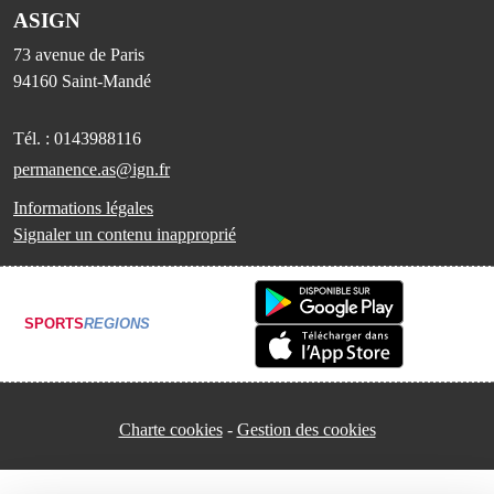
ASIGN
73 avenue de Paris
94160
Saint-Mandé
Tél. :
0143988116
permanence.as@ign.fr
Informations légales
Signaler un contenu inapproprié
SPORTS
REGIONS
Charte cookies
Gestion des cookies