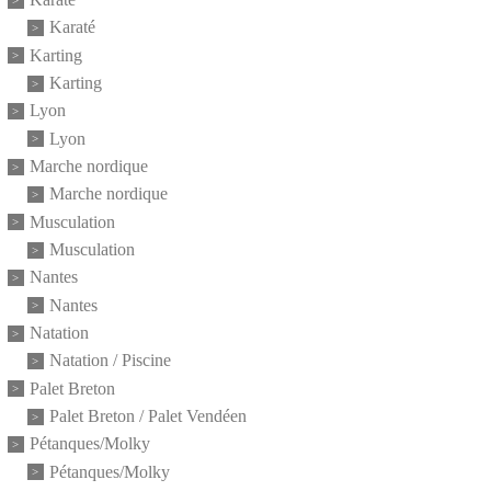
Karaté
Karting
Karting
Lyon
Lyon
Marche nordique
Marche nordique
Musculation
Musculation
Nantes
Nantes
Natation
Natation / Piscine
Palet Breton
Palet Breton / Palet Vendéen
Pétanques/Molky
Pétanques/Molky