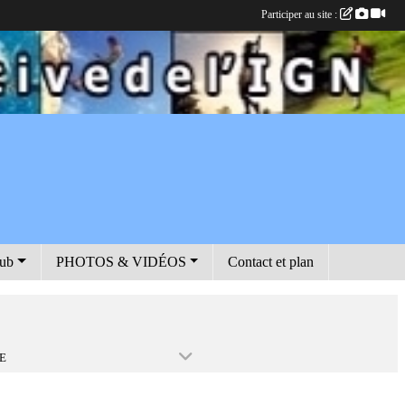
Participer au site :
lub
PHOTOS & VIDÉOS
Contact et plan
E