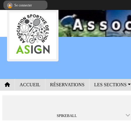
Panneau de gestion des cookies
Se connecter
ACCUEIL
RÉSERVATIONS
LES SECTIONS
SPIKEBALL