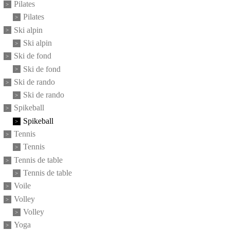
Pilates
Pilates
Ski alpin
Ski alpin
Ski de fond
Ski de fond
Ski de rando
Ski de rando
Spikeball
Spikeball
Tennis
Tennis
Tennis de table
Tennis de table
Voile
Volley
Volley
Yoga