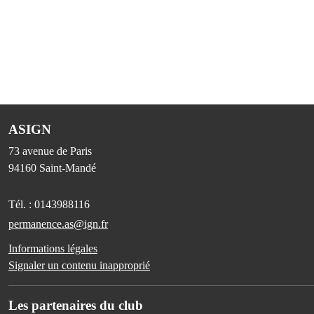
ASIGN
73 avenue de Paris
94160
Saint-Mandé
Tél. :
0143988116
permanence.as@ign.fr
Informations légales
Signaler un contenu inapproprié
Les partenaires du club