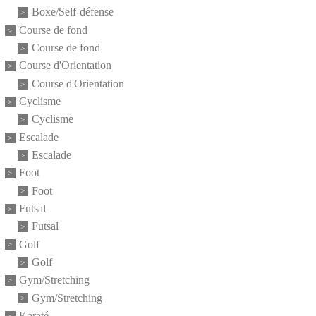
Boxe/Self-défense
Course de fond
Course de fond
Course d'Orientation
Course d'Orientation
Cyclisme
Cyclisme
Escalade
Escalade
Foot
Foot
Futsal
Futsal
Golf
Golf
Gym/Stretching
Gym/Stretching
Karaté