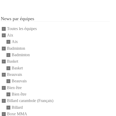
News par équipes
Toutes les équipes
Aix
Aix
Badminton
Badminton
Basket
Basket
Beauvais
Beauvais
Bien être
Bien être
Billard carambole (Français)
Billard
Boxe MMA